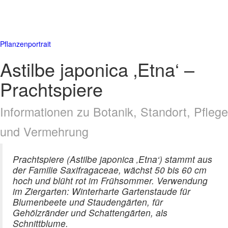
Pflanzenportrait
Astilbe japonica ‚Etna‘ –
Prachtspiere
Informationen zu Botanik, Standort, Pflege
und Vermehrung
Prachtspiere (Astilbe japonica ‚Etna‘) stammt aus
der Familie Saxifragaceae, wächst 50 bis 60 cm
hoch und blüht rot im Frühsommer. Verwendung
im Ziergarten: Winterharte Gartenstaude für
Blumenbeete und Staudengärten, für
Gehölzränder und Schattengärten, als
Schnittblume.