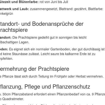
ütezeit und Blütenfarbe:
rot von Juni bis Juli
attwerk und Laub:
zusammengesetzt, Blattrand: gezähnt, Blattfarbe:
nkelgrün
tandort- und Bodenansprüche der
rachtspiere
andort:
Die Prachtspiere gedeiht gut in sonnigen bis leicht
lbschattigen Lagen.
oden:
Es eignet sich ein normaler Gartenboden, der gut durchlässig ist
d keine Staunässe zulässt. Leicht saure bis kalkarme Erde ist zu
pfehlen.
ermehrung der Prachtspiere
e Pflanze lässt sich durch Teilung im Frühjahr oder Herbst vermehren.
flanzung, Pflege und Pflanzenschutz
. 30cm Pflanzabstand erfordert einen Pflanzenbedarf von ca. 9 Pflanz
o Quadratmeter.