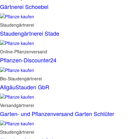
Gärtnerei Schoebel
Staudengärtnerei
Staudengärtnerei Stade
Online-Pflanzenversand
Pflanzen-Discounter24
Bio-Staudengärtnerei
AllgäuStauden GbR
Versandgärtnerei
Garten- und Pflanzenversand Garten Schlüter
Staudengärtnerei