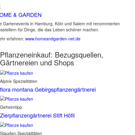
OME & GARDEN
e Gartenevents in Hamburg, Köln und Salem mit renommierten
sstellern für Dinge, die das Leben schöner machen.
hr erfahren:
www.homeandgarden-net.de
Pflanzeneinkauf:
Bezugsquellen,
Gärtnereien und Shops
Alpine Spezialitäten
flora montana Gebirgspflanzengärtnerei
Geheimtipp
Zierpflanzengärtnerei Stift Höfli
Stauden-Spezialitäten