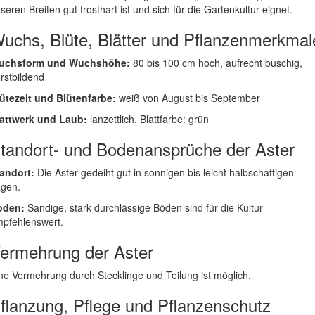
seren Breiten gut frosthart ist und sich für die Gartenkultur eignet.
uchs, Blüte, Blätter und Pflanzenmerkmal
uchsform und Wuchshöhe:
80 bis 100 cm hoch, aufrecht buschig,
rstbildend
ütezeit und Blütenfarbe:
weiß von August bis September
attwerk und Laub:
lanzettlich, Blattfarbe: grün
tandort- und Bodenansprüche der Aster
andort:
Die Aster gedeiht gut in sonnigen bis leicht halbschattigen
gen.
oden:
Sandige, stark durchlässige Böden sind für die Kultur
pfehlenswert.
ermehrung der Aster
ne Vermehrung durch Stecklinge und Teilung ist möglich.
flanzung, Pflege und Pflanzenschutz