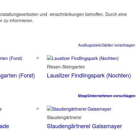
ranstaltungsverboten und -einschränkungen betroffen. Durch eine
er zu informieren.
Ausflugsziele/Gärten vorschlagen
Riesen-Steingarten
garten (Forst)
Lausitzer Findlingspark (Nochten)
Shop/Unternehmen vorschlagen
Staudengärtnerei
tade
Staudengärtnerei Gaissmayer