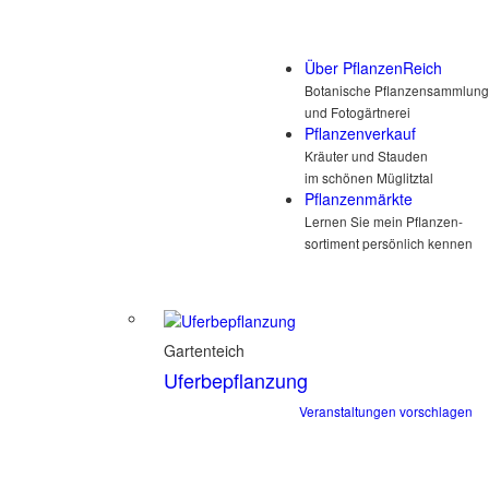
Über PflanzenReich
Botanische Pflanzensammlung
und Fotogärtnerei
Pflanzenverkauf
Kräuter und Stauden
im schönen Müglitztal
Pflanzenmärkte
Lernen Sie mein Pflanzen-
sortiment persönlich kennen
Gartenteich
Uferbepflanzung
Veranstaltungen vorschlagen