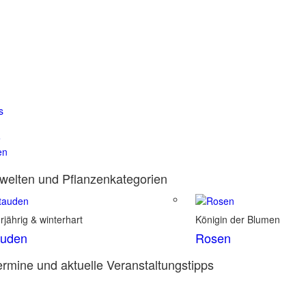
s
e
en
elten und Pflanzenkategorien
jährig & winterhart
Königin der Blumen
auden
Rosen
rmine und aktuelle Veranstaltungstipps