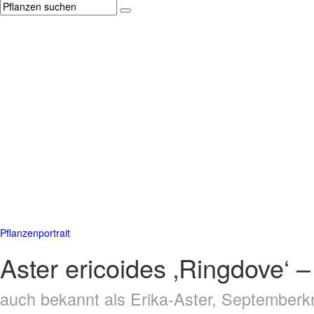
Pflanzenportrait
Aster ericoides ‚Ringdove‘ 
auch bekannt als Erika-Aster, Septemberk