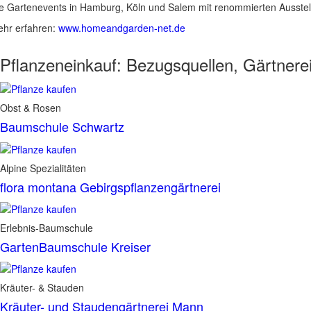
e Gartenevents in Hamburg, Köln und Salem mit renommierten Ausstel
hr erfahren:
www.homeandgarden-net.de
Pflanzeneinkauf:
Bezugsquellen, Gärtnere
Obst & Rosen
Baumschule Schwartz
Alpine Spezialitäten
flora montana Gebirgspflanzengärtnerei
Erlebnis-Baumschule
GartenBaumschule Kreiser
Kräuter- & Stauden
Kräuter- und Staudengärtnerei Mann