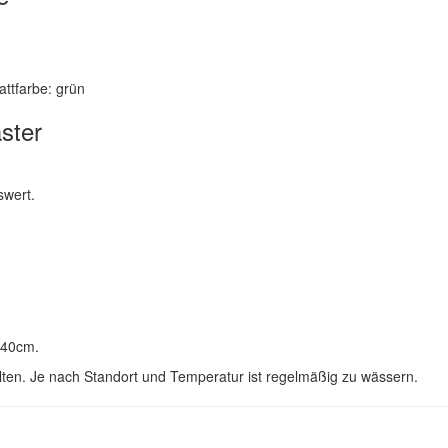
lattfarbe: grün
ster
swert.
 40cm.
llten. Je nach Standort und Temperatur ist regelmäßig zu wässern.