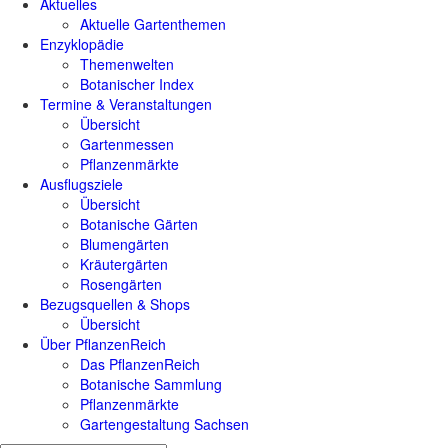
Aktuelles
Aktuelle Gartenthemen
Enzyklopädie
Themenwelten
Botanischer Index
Termine & Veranstaltungen
Übersicht
Gartenmessen
Pflanzenmärkte
Ausflugsziele
Übersicht
Botanische Gärten
Blumengärten
Kräutergärten
Rosengärten
Bezugsquellen & Shops
Übersicht
Über PflanzenReich
Das PflanzenReich
Botanische Sammlung
Pflanzenmärkte
Gartengestaltung Sachsen