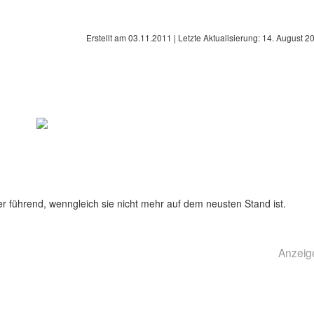
Erstellt am
03.11.2011
| Letzte Aktualisierung:
14. August 2
r führend, wenngleich sie nicht mehr auf dem neusten Stand ist.
Anzeig