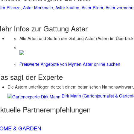
ter Pflanze
,
Aster Merkmale
,
Aster kaufen
,
Aster Bilder
,
Aster vermehr
ehr Infos zur Gattung
Aster
Alle Arten und Sorten der Gattung Aster (Aster) im Überblick
Preiswerte Angebote von Myrten-Aster online suchen
as sagt der
Experte
Die Astern unterliegen derzeit einem botanischen Namenswirrwarr,
Dirk Mann (Gartenjournalist & Gartenf
ktuelle
Partnerempfehlungen
OME & GARDEN