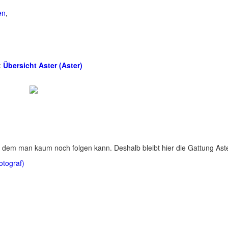
en
,
:
Übersicht Aster (Aster)
 dem man kaum noch folgen kann. Deshalb bleibt hier die Gattung Aste
otograf)