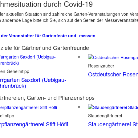
hmesituation durch Covid-19
er aktuellen Situation sind zahlreiche Garten-Veranstaltungen von Ve
ch ändernde Lage bitte ich Sie, sich auf den Seiten der Messeveranstalt
 der Veranstalter für Gartenfeste und -messen
ziele für Gärtner und Gartenfreunde
Rosenzauber
ten-Geheimtipp
Ostdeutscher Rosen
rrgarten Saxdorf (Uebigau-
hrenbrück)
rtnereien, Garten- und Pflanzenshops
eimtipp
Staudengärtnerei
rpflanzengärtnerei Stift Höfli
Staudengärtnerei S