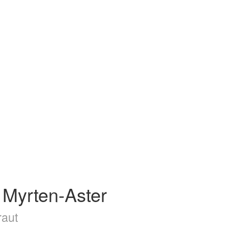
– Myrten-Aster
raut