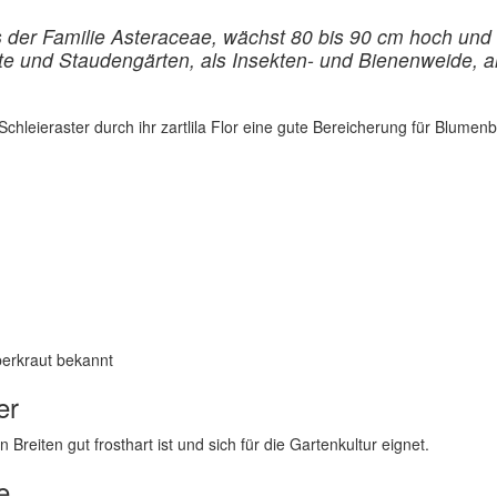
s der Familie Asteraceae, wächst 80 bis 90 cm hoch und 
te und Staudengärten, als Insekten- und Bienenweide, a
 Schleieraster durch ihr zartlila Flor eine gute Bereicherung für Blume
berkraut bekannt
er
 Breiten gut frosthart ist und sich für die Gartenkultur eignet.
e