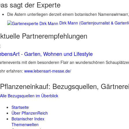
as sagt der
Experte
Die Astern unterliegen derzeit einem botanischen Namenswirrwarr,
Dirk Mann (Gartenjournalist & Gartenf
ktuelle
Partnerempfehlungen
ebensArt - Garten, Wohnen und Lifestyle
rtenevents mit dem besonderen Flair an wunderschönen Schauplätzen 
hr erfahren:
www.lebensart-messe.de/
Pflanzeneinkauf:
Bezugsquellen, Gärtnere
Alle Bezugsquellen im Überblick
Startseite
Über PflanzenReich
Botanischer Index
Themenwelten