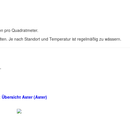
en pro Quadratmeter.
llten. Je nach Standort und Temperatur ist regelmäßig zu wässern.
,
:
Übersicht Aster (Aster)