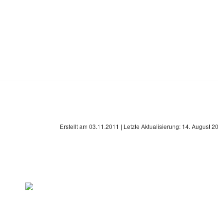
Erstellt am
03.11.2011
| Letzte Aktualisierung:
14. August 2