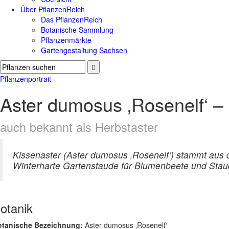
Über PflanzenReich
Das PflanzenReich
Botanische Sammlung
Pflanzenmärkte
Gartengestaltung Sachsen
Pflanzenportrait
Aster dumosus ‚Rosenelf‘ –
auch bekannt als Herbstaster
Kissenaster (Aster dumosus ‚Rosenelf‘) stammt aus 
Winterharte Gartenstaude für Blumenbeete und Stau
otanik
otanische Bezeichnung:
Aster dumosus ‚Rosenelf‘