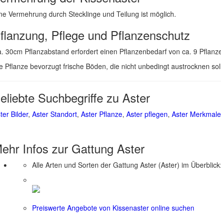
ne Vermehrung durch Stecklinge und Teilung ist möglich.
flanzung, Pflege und Pflanzenschutz
. 30cm Pflanzabstand erfordert einen Pflanzenbedarf von ca. 9 Pflanz
e Pflanze bevorzugt frische Böden, die nicht unbedingt austrocknen so
eliebte Suchbegriffe zu Aster
ter Bilder
,
Aster Standort
,
Aster Pflanze
,
Aster pflegen
,
Aster Merkmale
ehr Infos zur Gattung
Aster
Alle Arten und Sorten der Gattung Aster (Aster) im Überblick
Preiswerte Angebote von Kissenaster online suchen