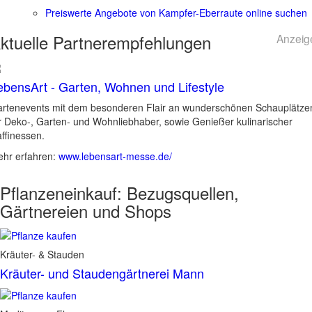
Preiswerte Angebote von Kampfer-Eberraute online suchen
ktuelle
Partnerempfehlungen
Anzeig
ebensArt - Garten, Wohnen und Lifestyle
rtenevents mit dem besonderen Flair an wunderschönen Schauplätze
r Deko-, Garten- und Wohnliebhaber, sowie Genießer kulinarischer
ffinessen.
hr erfahren:
www.lebensart-messe.de/
Pflanzeneinkauf:
Bezugsquellen,
Gärtnereien und Shops
Kräuter- & Stauden
Kräuter- und Staudengärtnerei Mann