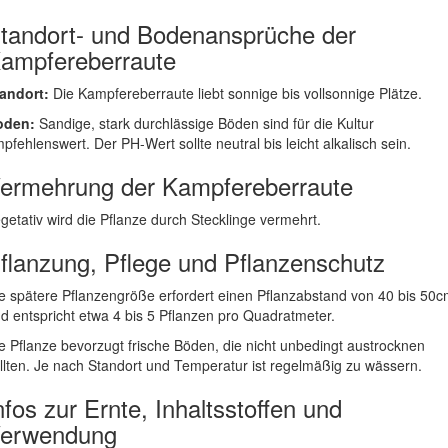
tandort- und Bodenansprüche der
ampfereberraute
andort:
Die Kampfereberraute liebt sonnige bis vollsonnige Plätze.
oden:
Sandige, stark durchlässige Böden sind für die Kultur
pfehlenswert. Der PH-Wert sollte neutral bis leicht alkalisch sein.
ermehrung der Kampfereberraute
getativ wird die Pflanze durch Stecklinge vermehrt.
flanzung, Pflege und Pflanzenschutz
e spätere Pflanzengröße erfordert einen Pflanzabstand von 40 bis 50
d entspricht etwa 4 bis 5 Pflanzen pro Quadratmeter.
e Pflanze bevorzugt frische Böden, die nicht unbedingt austrocknen
llten. Je nach Standort und Temperatur ist regelmäßig zu wässern.
nfos zur Ernte, Inhaltsstoffen und
erwendung