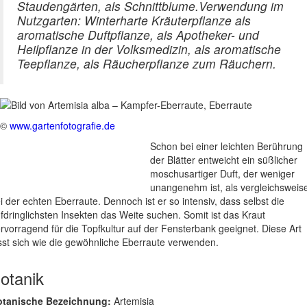
Staudengärten, als Schnittblume.Verwendung im
Nutzgarten: Winterharte Kräuterpflanze als
aromatische Duftpflanze, als Apotheker- und
Heilpflanze in der Volksmedizin, als aromatische
Teepflanze, als Räucherpflanze zum Räuchern.
©
www.gartenfotografie.de
Schon bei einer leichten Berührung
der Blätter entweicht ein süßlicher
moschusartiger Duft, der weniger
unangenehm ist, als vergleichsweis
i der echten Eberraute. Dennoch ist er so intensiv, dass selbst die
fdringlichsten Insekten das Weite suchen. Somit ist das Kraut
rvorragend für die Topfkultur auf der Fensterbank geeignet. Diese Art
sst sich wie die gewöhnliche Eberraute verwenden.
otanik
otanische Bezeichnung:
Artemisia