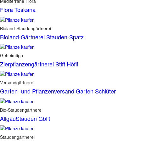
Mediterrane Flora
Flora Toskana
Bioland-Staudengärtnerei
Bioland-Gärtnerei Stauden-Spatz
Geheimtipp
Zierpflanzengärtnerei Stift Höfli
Versandgärtnerei
Garten- und Pflanzenversand Garten Schlüter
Bio-Staudengärtnerei
AllgäuStauden GbR
Staudengärtnerei