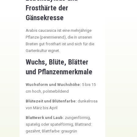
Frosthärte der
Gänsekresse
Arabis caucasica ist eine mehrjährige
Pflanze (perennierend), die in unseren
Breiten gut frosthart ist und sich für die
Gartenkultur eignet.
Wuchs, Blüte, Blätter
und Pflanzenmerkmale
Wuchsform und Wuchshöhe:
5 bis 15
cm hoch, polsterbildend
Blütezeit und Blütenfarbe:
dunkelrosa
von März bis April
Blattwerk und Laub:
zungenförmig,
spatelig oder spatelförmig, Blattrand:
gezähnt, Blattfarbe: graugrün