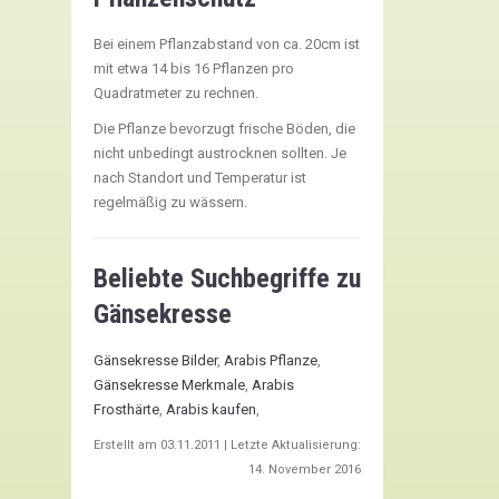
Bei einem Pflanzabstand von ca. 20cm ist
mit etwa 14 bis 16 Pflanzen pro
Quadratmeter zu rechnen.
Die Pflanze bevorzugt frische Böden, die
nicht unbedingt austrocknen sollten. Je
nach Standort und Temperatur ist
regelmäßig zu wässern.
Beliebte Suchbegriffe zu
Gänsekresse
Gänsekresse Bilder
,
Arabis Pflanze
,
Gänsekresse Merkmale
,
Arabis
Frosthärte
,
Arabis kaufen
,
Erstellt am
03.11.2011
| Letzte Aktualisierung:
14. November 2016