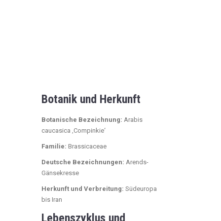
Botanik und Herkunft
Botanische Bezeichnung:
Arabis
caucasica ‚Compinkie‘
Familie:
Brassicaceae
Deutsche Bezeichnungen:
Arends-
Gänsekresse
Herkunft und Verbreitung:
Südeuropa
bis Iran
Lebenszyklus und