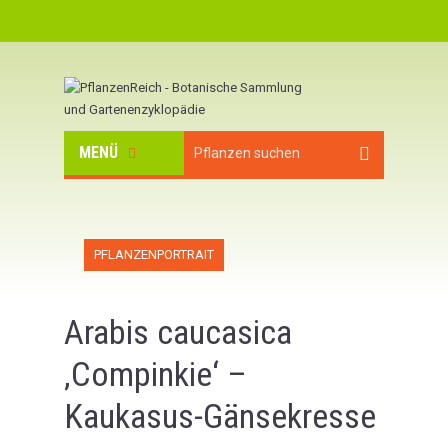
MENÜ
PFLANZENPORTRAIT
Arabis caucasica
‚Compinkie‘ –
Kaukasus-Gänsekresse