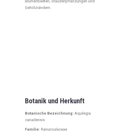
Blumenbeeten, Staudenpflanzungen und
Gehölzrändern.
Botanik und Herkunft
Botanische Bezeichnung:
Aquilegia
canadensis
Familie:
Ranunculaceae