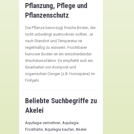
Pflanzung, Pflege und
Pflanzenschutz
Die Pflanze bevorzugt frische Böden, die
nicht unbedingt austrocknen sollten. Je
nach Standort und Temperatur ist
regelmäßig zu wässern. Fruchtbarer
humoser Boden ist ein entscheidender
Wachstumsfaktor. Es empfiehlt sich ein
Einarbeiten von Kompost und
organischen Dünger (z.B. Hornspäne) im
Frühjahr.
Beliebte Suchbegriffe zu
Akelei
Aquilegia vermehren
,
Aquilegia
Frosthärte
,
Aquilegia kaufen
,
Akelei