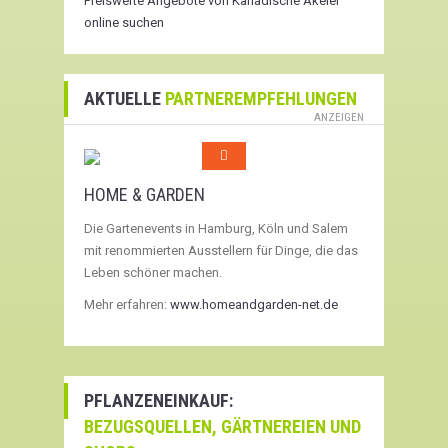
Preiswerte Angebote von Kanadische Akelei
online suchen
AKTUELLE
PARTNEREMPFEHLUNGEN
ANZEIGEN
HOME & GARDEN
Die Gartenevents in Hamburg, Köln und Salem
mit renommierten Ausstellern für Dinge, die das
Leben schöner machen.
Mehr erfahren:
www.homeandgarden-net.de
PFLANZENEINKAUF:
BEZUGSQUELLEN, GÄRTNEREIEN UND