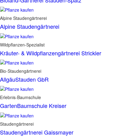
Alpine Staudengärtnerei
Alpine Staudengärtnerei
Wildpflanzen-Spezialist
Kräuter- & Wildpflanzengärtnerei Strickler
Bio-Staudengärtnerei
AllgäuStauden GbR
Erlebnis-Baumschule
GartenBaumschule Kreiser
Staudengärtnerei
Staudengärtnerei Gaissmayer