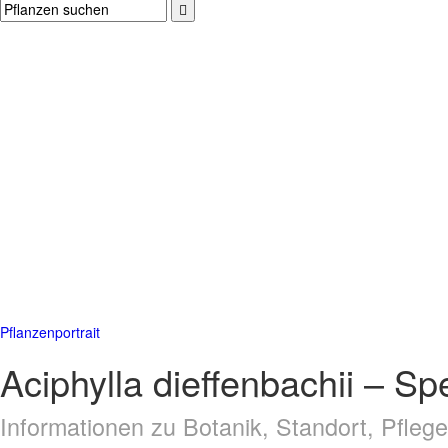
Pflanzenportrait
Aciphylla dieffenbachii – Sp
Informationen zu Botanik, Standort, Pfle