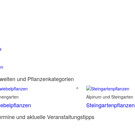
s
e
en
elten und Pflanzenkategorien
mengarten
Alpinum und Steingarten
ebelpflanzen
Steingartenpflanzen
rmine und aktuelle Veranstaltungstipps