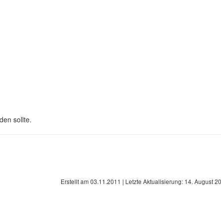
en sollte.
Erstellt am
03.11.2011
| Letzte Aktualisierung:
14. August 2