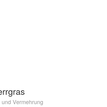
errgras
ge und Vermehrung