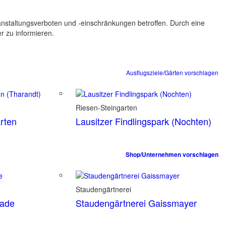
ranstaltungsverboten und -einschränkungen betroffen. Durch eine
er zu informieren.
Ausflugsziele/Gärten vorschlagen
Riesen-Steingarten
rten
Lausitzer Findlingspark (Nochten)
Shop/Unternehmen vorschlagen
Staudengärtnerei
tade
Staudengärtnerei Gaissmayer