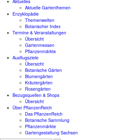
Aktuelles
Aktuelle Gartenthemen
Enzyklopädie
Themenwelten
Botanischer Index
Termine & Veranstaltungen
Übersicht
Gartenmessen
Pflanzenmärkte
Ausflugsziele
Übersicht
Botanische Gärten
Blumengärten
Kräutergärten
Rosengärten
Bezugsquellen & Shops
Übersicht
Über PflanzenReich
Das PflanzenReich
Botanische Sammlung
Pflanzenmärkte
Gartengestaltung Sachsen