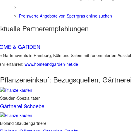
Preiswerte Angebote von Sperrgras online suchen
ktuelle
Partnerempfehlungen
OME & GARDEN
e Gartenevents in Hamburg, Köln und Salem mit renommierten Ausstel
hr erfahren:
www.homeandgarden-net.de
Pflanzeneinkauf:
Bezugsquellen, Gärtnere
Stauden-Spezialitäten
Gärtnerei Schoebel
Bioland-Staudengärtnerei
Bioland-Gärtnerei Stauden-Spatz