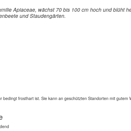
 Familie Apiaceae, wächst 70 bis 100 cm hoch und blüht
umenbeete und Staudengärten.
nur bedingt frosthart ist. Sie kann an geschützten Standorten mit gutem
e
ldend