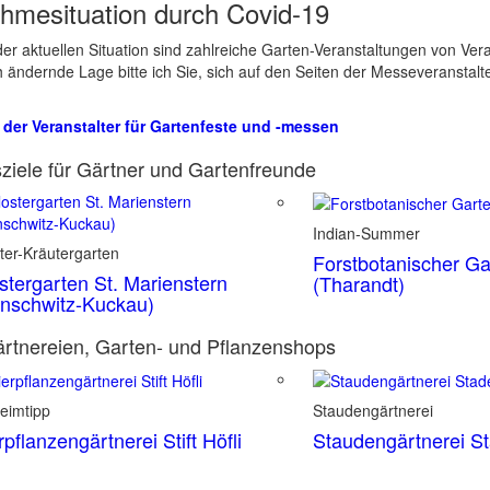
hmesituation durch Covid-19
er aktuellen Situation sind zahlreiche Garten-Veranstaltungen von Ve
ch ändernde Lage bitte ich Sie, sich auf den Seiten der Messeveranstalt
 der Veranstalter für Gartenfeste und -messen
ziele für Gärtner und Gartenfreunde
Indian-Summer
ter-Kräutergarten
Forstbotanischer Ga
stergarten St. Marienstern
(Tharandt)
nschwitz-Kuckau)
rtnereien, Garten- und Pflanzenshops
eimtipp
Staudengärtnerei
rpflanzengärtnerei Stift Höfli
Staudengärtnerei S