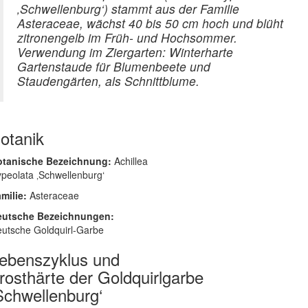
‚Schwellenburg‘) stammt aus der Familie
Asteraceae, wächst 40 bis 50 cm hoch und blüht
zitronengelb im Früh- und Hochsommer.
Verwendung im Ziergarten: Winterharte
Gartenstaude für Blumenbeete und
Staudengärten, als Schnittblume.
otanik
otanische Bezeichnung:
Achillea
ypeolata ‚Schwellenburg‘
milie:
Asteraceae
eutsche Bezeichnungen:
utsche Goldquirl-Garbe
ebenszyklus und
rosthärte der Goldquirlgarbe
Schwellenburg‘