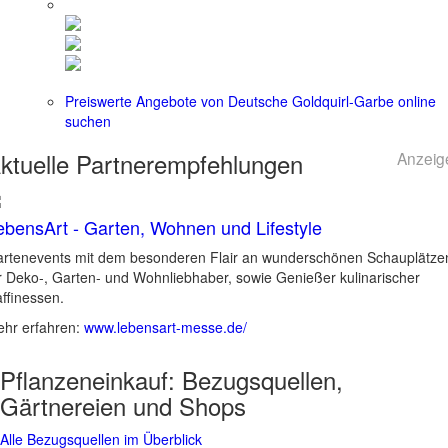
Preiswerte Angebote von Deutsche Goldquirl-Garbe online
suchen
ktuelle
Partnerempfehlungen
Anzeig
ebensArt - Garten, Wohnen und Lifestyle
rtenevents mit dem besonderen Flair an wunderschönen Schauplätze
r Deko-, Garten- und Wohnliebhaber, sowie Genießer kulinarischer
ffinessen.
hr erfahren:
www.lebensart-messe.de/
Pflanzeneinkauf:
Bezugsquellen,
Gärtnereien und Shops
Alle Bezugsquellen im Überblick