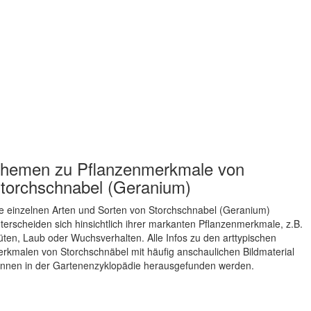
hemen zu
Pflanzenmerkmale von
torchschnabel (Geranium)
e einzelnen Arten und Sorten von Storchschnabel (Geranium)
terscheiden sich hinsichtlich ihrer markanten Pflanzenmerkmale, z.B.
üten, Laub oder Wuchsverhalten. Alle Infos zu den arttypischen
rkmalen von Storchschnäbel mit häufig anschaulichen Bildmaterial
nnen in der Gartenenzyklopädie herausgefunden werden.