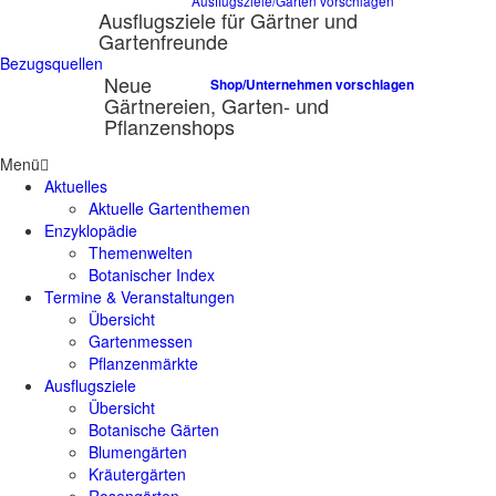
Ausflugsziele/Gärten vorschlagen
Ausflugsziele für Gärtner und
Gartenfreunde
Bezugsquellen
Neue
Shop/Unternehmen vorschlagen
Gärtnereien, Garten- und
Pflanzenshops
Menü
Aktuelles
Aktuelle Gartenthemen
Enzyklopädie
Themenwelten
Botanischer Index
Termine & Veranstaltungen
Übersicht
Gartenmessen
Pflanzenmärkte
Ausflugsziele
Übersicht
Botanische Gärten
Blumengärten
Kräutergärten