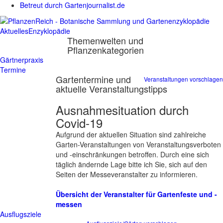
Betreut durch Gartenjournalist.de
Aktuelles
Enzyklopädie
Themenwelten und
Pflanzenkategorien
Gärtnerpraxis
Termine
Gartentermine und
Veranstaltungen vorschlagen
aktuelle Veranstaltungstipps
Ausnahmesituation durch
Covid-19
Aufgrund der aktuellen Situation sind zahlreiche
Garten-Veranstaltungen von Veranstaltungsverboten
und -einschränkungen betroffen. Durch eine sich
täglich ändernde Lage bitte ich Sie, sich auf den
Seiten der Messeveranstalter zu informieren.
Übersicht der Veranstalter für Gartenfeste und -
messen
Ausflugsziele