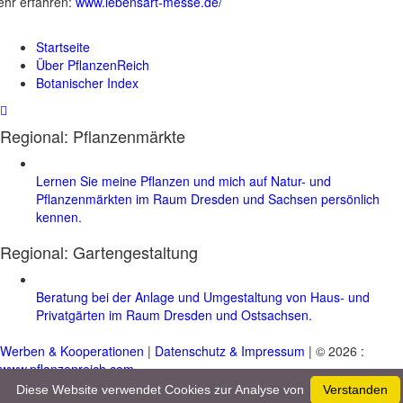
hr erfahren:
www.lebensart-messe.de/
Startseite
Über PflanzenReich
Botanischer Index
Regional: Pflanzenmärkte
Lernen Sie meine Pflanzen und mich auf Natur- und
Pflanzenmärkten im Raum Dresden und Sachsen persönlich
kennen.
Regional:
Gartengestaltung
Beratung bei der Anlage und Umgestaltung von Haus- und
Privatgärten im Raum Dresden und Ostsachsen.
Werben & Kooperationen
|
Datenschutz & Impressum
| © 2026 :
www.pflanzenreich.com
Diese Website verwendet Cookies zur Analyse von
Verstanden