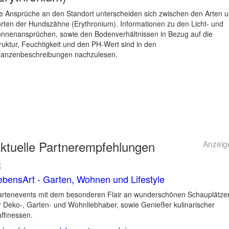
e Ansprüche an den Standort unterscheiden sich zwischen den Arten 
rten der Hundszähne (Erythronium). Informationen zu den Licht- und
nnenansprüchen, sowie den Bodenverhältnissen in Bezug auf die
ruktur, Feuchtigkeit und den PH-Wert sind in den
lanzenbeschreibungen nachzulesen.
ktuelle
Partnerempfehlungen
Anzeig
ebensArt - Garten, Wohnen und Lifestyle
rtenevents mit dem besonderen Flair an wunderschönen Schauplätze
r Deko-, Garten- und Wohnliebhaber, sowie Genießer kulinarischer
ffinessen.