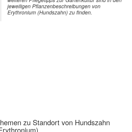
jeweiligen Pflanzenbeschreibungen von
Erythronium (Hundszahn) zu finden.
hemen zu
Standort von Hundszahn
Erythronium)