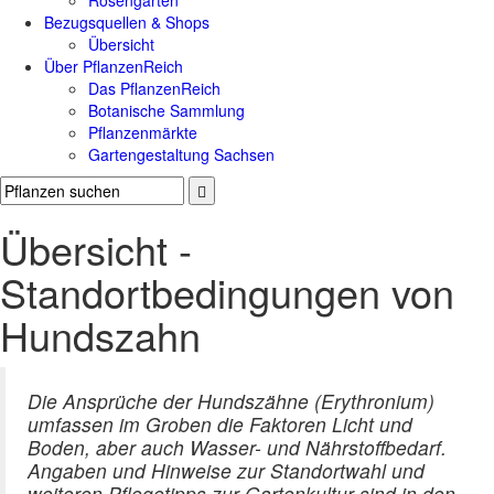
Rosengärten
Bezugsquellen & Shops
Übersicht
Über PflanzenReich
Das PflanzenReich
Botanische Sammlung
Pflanzenmärkte
Gartengestaltung Sachsen
Übersicht -
Standortbedingungen von
Hundszahn
Die Ansprüche der Hundszähne (Erythronium)
umfassen im Groben die Faktoren Licht und
Boden, aber auch Wasser- und Nährstoffbedarf.
Angaben und Hinweise zur Standortwahl und
weiteren Pflegetipps zur Gartenkultur sind in den