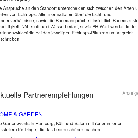
e Ansprüche an den Standort unterscheiden sich zwischen den Arten 
rten von Echinops. Alle Informationen über die Licht- und
nnenverhältnisse, sowie die Bodenansprüche hinsichtlich Bodenstruktu
uchtigkeit, Nährstoff- und Wasserbedarf, sowie PH-Wert werden in der
rtenenzyklopädie bei den jeweiligen Echinops-Pflanzen umfangreich
schrieben.
ktuelle
Partnerempfehlungen
Anzeig
OME & GARDEN
e Gartenevents in Hamburg, Köln und Salem mit renommierten
sstellern für Dinge, die das Leben schöner machen.