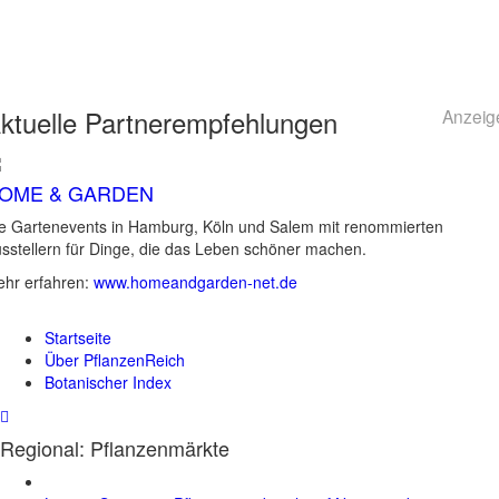
ktuelle
Partnerempfehlungen
Anzeig
OME & GARDEN
e Gartenevents in Hamburg, Köln und Salem mit renommierten
sstellern für Dinge, die das Leben schöner machen.
hr erfahren:
www.homeandgarden-net.de
Startseite
Über PflanzenReich
Botanischer Index
Regional: Pflanzenmärkte