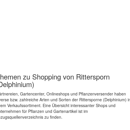
hemen zu
Shopping von Rittersporn
Delphinium)
rtnereien, Gartencenter, Onlineshops und Pflanzenversender haben
verse bzw. zahlreiche Arten und Sorten der Rittersporne (Delphinium) i
rem Verkaufssortiment. Eine Übersicht interessanter Shops und
ternehmen für Pflanzen und Gartenartikel ist im
zugsquellenverzeichnis zu finden.