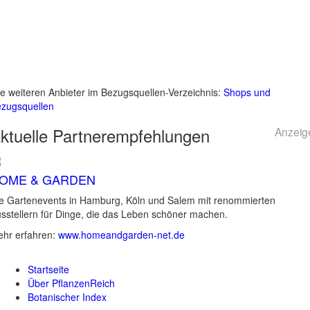
le weiteren Anbieter im Bezugsquellen-Verzeichnis:
Shops und
zugsquellen
ktuelle
Partnerempfehlungen
Anzeig
OME & GARDEN
e Gartenevents in Hamburg, Köln und Salem mit renommierten
sstellern für Dinge, die das Leben schöner machen.
hr erfahren:
www.homeandgarden-net.de
Startseite
Über PflanzenReich
Botanischer Index