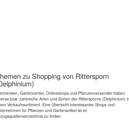
hemen zu
Shopping von Rittersporn
Delphinium)
rtnereien, Gartencenter, Onlineshops und Pflanzenversender haben
verse bzw. zahlreiche Arten und Sorten der Rittersporne (Delphinium) i
rem Verkaufssortiment. Eine Übersicht interessanter Shops und
ternehmen für Pflanzen und Gartenartikel ist im
zugsquellenverzeichnis zu finden.