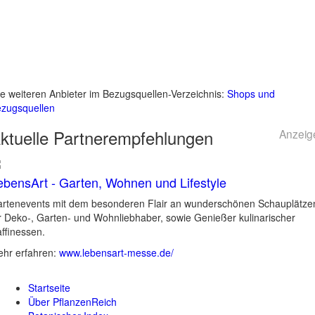
le weiteren Anbieter im Bezugsquellen-Verzeichnis:
Shops und
zugsquellen
ktuelle
Partnerempfehlungen
Anzeig
ebensArt - Garten, Wohnen und Lifestyle
rtenevents mit dem besonderen Flair an wunderschönen Schauplätze
r Deko-, Garten- und Wohnliebhaber, sowie Genießer kulinarischer
ffinessen.
hr erfahren:
www.lebensart-messe.de/
Startseite
Über PflanzenReich