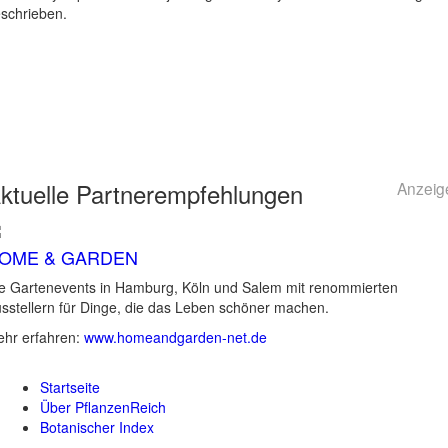
schrieben.
ktuelle
Partnerempfehlungen
Anzeig
OME & GARDEN
e Gartenevents in Hamburg, Köln und Salem mit renommierten
sstellern für Dinge, die das Leben schöner machen.
hr erfahren:
www.homeandgarden-net.de
Startseite
Über PflanzenReich
Botanischer Index