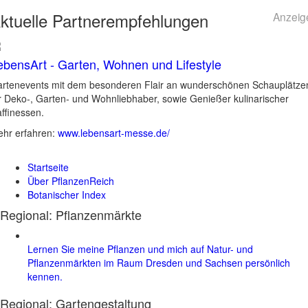
ktuelle
Partnerempfehlungen
Anzeig
ebensArt - Garten, Wohnen und Lifestyle
rtenevents mit dem besonderen Flair an wunderschönen Schauplätze
r Deko-, Garten- und Wohnliebhaber, sowie Genießer kulinarischer
ffinessen.
hr erfahren:
www.lebensart-messe.de/
Startseite
Über PflanzenReich
Botanischer Index
Regional: Pflanzenmärkte
Lernen Sie meine Pflanzen und mich auf Natur- und
Pflanzenmärkten im Raum Dresden und Sachsen persönlich
kennen.
Regional:
Gartengestaltung