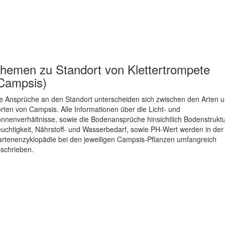
hemen zu
Standort von Klettertrompete
Campsis)
e Ansprüche an den Standort unterscheiden sich zwischen den Arten 
rten von Campsis. Alle Informationen über die Licht- und
nnenverhältnisse, sowie die Bodenansprüche hinsichtlich Bodenstruktu
uchtigkeit, Nährstoff- und Wasserbedarf, sowie PH-Wert werden in der
rtenenzyklopädie bei den jeweiligen Campsis-Pflanzen umfangreich
schrieben.