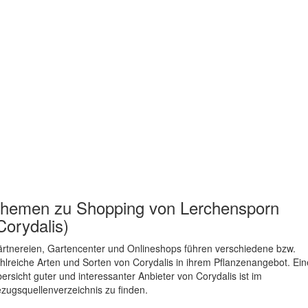
hemen zu
Shopping von Lerchensporn
Corydalis)
rtnereien, Gartencenter und Onlineshops führen verschiedene bzw.
hlreiche Arten und Sorten von Corydalis in ihrem Pflanzenangebot. Ein
ersicht guter und interessanter Anbieter von Corydalis ist im
zugsquellenverzeichnis zu finden.