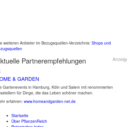
le weiteren Anbieter im Bezugsquellen-Verzeichnis:
Shops und
zugsquellen
ktuelle
Partnerempfehlungen
Anzeig
OME & GARDEN
e Gartenevents in Hamburg, Köln und Salem mit renommierten
sstellern für Dinge, die das Leben schöner machen.
hr erfahren:
www.homeandgarden-net.de
Startseite
Über PflanzenReich
Botanischer Index