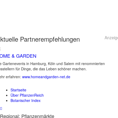
ktuelle
Partnerempfehlungen
Anzeig
OME & GARDEN
e Gartenevents in Hamburg, Köln und Salem mit renommierten
sstellern für Dinge, die das Leben schöner machen.
hr erfahren:
www.homeandgarden-net.de
Startseite
Über PflanzenReich
Botanischer Index
Regional: Pflanzenmärkte