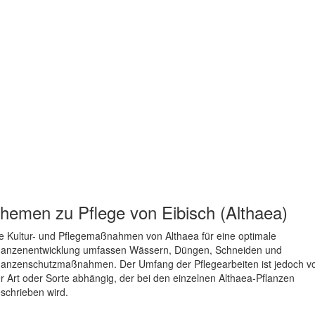
hemen zu
Pflege von Eibisch (Althaea)
e Kultur- und Pflegemaßnahmen von Althaea für eine optimale
lanzenentwicklung umfassen Wässern, Düngen, Schneiden und
lanzenschutzmaßnahmen. Der Umfang der Pflegearbeiten ist jedoch v
r Art oder Sorte abhängig, der bei den einzelnen Althaea-Pflanzen
schrieben wird.