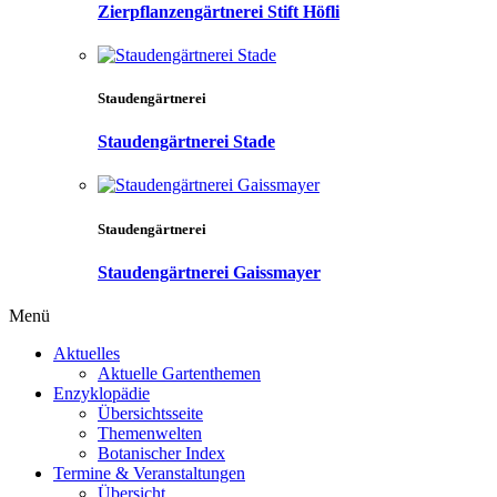
Zierpflanzengärtnerei Stift Höfli
Staudengärtnerei
Staudengärtnerei Stade
Staudengärtnerei
Staudengärtnerei Gaissmayer
Menü
Aktuelles
Aktuelle Gartenthemen
Enzyklopädie
Übersichtsseite
Themenwelten
Botanischer Index
Termine & Veranstaltungen
Übersicht