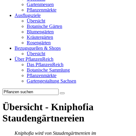
Gartenmessen
Pflanzenmärkte
Ausflugsziele
Übersicht
Botanische Gärten
Blumengärten
Kräutergärten
Rosengärten
Bezugsquellen & Shops
Übersicht
Über PflanzenReich
Das PflanzenReich
Botanische Sammlung
Pflanzenmärkte
Gartengestaltung Sachsen
Übersicht - Kniphofia
Staudengärtnereien
Kniphofia wird von Staudengärtnereien im