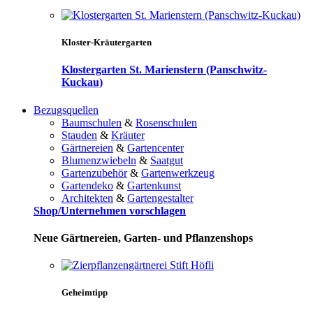
Kloster-Kräutergarten
Klostergarten St. Marienstern (Panschwitz-
Kuckau)
Bezugsquellen
Baumschulen
&
Rosenschulen
Stauden
&
Kräuter
Gärtnereien
&
Gartencenter
Blumenzwiebeln
&
Saatgut
Gartenzubehör
&
Gartenwerkzeug
Gartendeko
&
Gartenkunst
Architekten
&
Gartengestalter
Shop/Unternehmen vorschlagen
Neue Gärtnereien, Garten- und Pflanzenshops
Geheimtipp