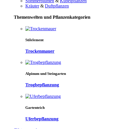
Sommerblumen
&
Kübelpflanzen
Kräuter
&
Duftpflanzen
Themenwelten und Pflanzenkategorien
Stilelement
Trockenmauer
Alpinum und Steingarten
Trogbepflanzung
Gartenteich
Uferbepflanzung