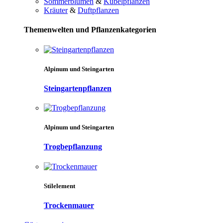
Sommerblumen
&
Kübelpflanzen
Kräuter
&
Duftpflanzen
Themenwelten und Pflanzenkategorien
Alpinum und Steingarten
Steingartenpflanzen
Alpinum und Steingarten
Trogbepflanzung
Stilelement
Trockenmauer