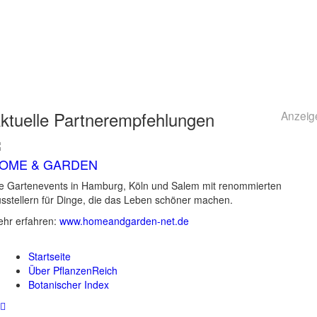
ktuelle
Partnerempfehlungen
Anzeig
OME & GARDEN
e Gartenevents in Hamburg, Köln und Salem mit renommierten
sstellern für Dinge, die das Leben schöner machen.
hr erfahren:
www.homeandgarden-net.de
Startseite
Über PflanzenReich
Botanischer Index