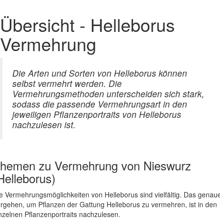
Übersicht - Helleborus
Vermehrung
Die Arten und Sorten von Helleborus können
selbst vermehrt werden. Die
Vermehrungsmethoden unterscheiden sich stark,
sodass die passende Vermehrungsart in den
jeweiligen Pflanzenportraits von Helleborus
nachzulesen ist.
hemen zu
Vermehrung von Nieswurz
Helleborus)
e Vermehrungsmöglichkeiten von Helleborus sind vielfältig. Das genau
rgehen, um Pflanzen der Gattung Helleborus zu vermehren, ist in den
nzelnen Pflanzenportraits nachzulesen.