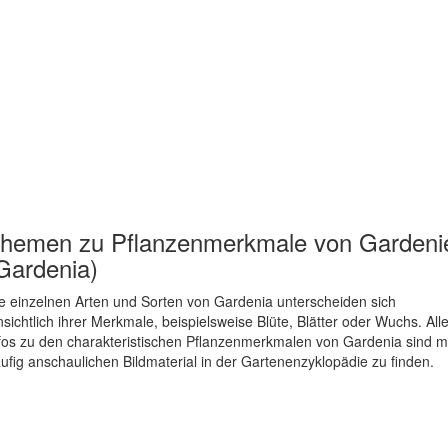
hemen zu
Pflanzenmerkmale von Gardeni
Gardenia)
e einzelnen Arten und Sorten von Gardenia unterscheiden sich
nsichtlich ihrer Merkmale, beispielsweise Blüte, Blätter oder Wuchs. All
fos zu den charakteristischen Pflanzenmerkmalen von Gardenia sind m
ufig anschaulichen Bildmaterial in der Gartenenzyklopädie zu finden.