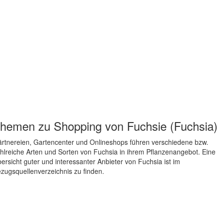
hemen zu
Shopping von Fuchsie (Fuchsia
rtnereien, Gartencenter und Onlineshops führen verschiedene bzw.
hlreiche Arten und Sorten von Fuchsia in ihrem Pflanzenangebot. Eine
ersicht guter und interessanter Anbieter von Fuchsia ist im
zugsquellenverzeichnis zu finden.