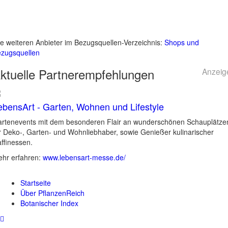
le weiteren Anbieter im Bezugsquellen-Verzeichnis:
Shops und
zugsquellen
ktuelle
Partnerempfehlungen
Anzeig
ebensArt - Garten, Wohnen und Lifestyle
rtenevents mit dem besonderen Flair an wunderschönen Schauplätze
r Deko-, Garten- und Wohnliebhaber, sowie Genießer kulinarischer
ffinessen.
hr erfahren:
www.lebensart-messe.de/
Startseite
Über PflanzenReich
Botanischer Index