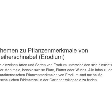
hemen zu
Pflanzenmerkmale von
eiherschnabel (Erodium)
e einzelnen Arten und Sorten von Erodium unterscheiden sich hinsichtl
rer Merkmale, beispielsweise Blüte, Blätter oder Wuchs. Alle Infos zu d
arakteristischen Pflanzenmerkmalen von Erodium sind mit häufig
schaulichen Bildmaterial in der Gartenenzyklopädie zu finden.