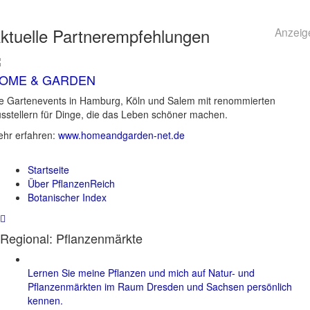
ktuelle
Partnerempfehlungen
Anzeig
OME & GARDEN
e Gartenevents in Hamburg, Köln und Salem mit renommierten
sstellern für Dinge, die das Leben schöner machen.
hr erfahren:
www.homeandgarden-net.de
Startseite
Über PflanzenReich
Botanischer Index
Regional: Pflanzenmärkte
Lernen Sie meine Pflanzen und mich auf Natur- und
Pflanzenmärkten im Raum Dresden und Sachsen persönlich
kennen.