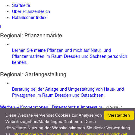
Startseite
Über PflanzenReich
Botanischer Index
Regional: Pflanzenmärkte
Lernen Sie meine Pflanzen und mich auf Natur- und
Pflanzenmärkten im Raum Dresden und Sachsen persönlich
kennen.
Regional:
Gartengestaltung
Beratung bei der Anlage und Umgestaltung von Haus- und
Privatgärten im Raum Dresden und Ostsachsen.
Werben & Kooperationen
|
Datenschutz & Impressum
| © 2026 :
www.pflanzenreich.com
Diese Website verwendet Cookies zur Analyse von
Verstanden
Websitezugriffen/Marketingmaßnahmen. Durch
die weitere Nutzung der Website stimmen Sie dieser Verwendung
zu.
Informationen zu Cookies und Ihre Widerspruchsmöglichkeit