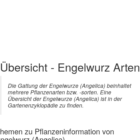
Übersicht - Engelwurz Arten
Die Gattung der Engelwurze (Angelica) beinhaltet
mehrere Pflanzenarten bzw. -sorten. Eine
Übersicht der Engelwurze (Angelica) ist in der
Gartenenzyklopädie zu finden.
hemen zu
Pflanzeninformation von
ngelwurz (Angelica)