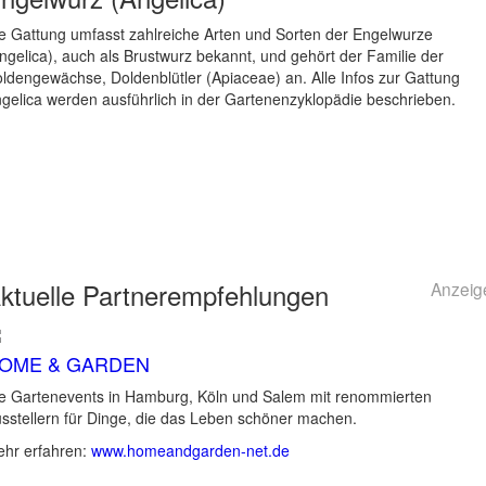
e Gattung umfasst zahlreiche Arten und Sorten der Engelwurze
ngelica), auch als Brustwurz bekannt, und gehört der Familie der
ldengewächse, Doldenblütler (Apiaceae) an. Alle Infos zur Gattung
gelica werden ausführlich in der Gartenenzyklopädie beschrieben.
ktuelle
Partnerempfehlungen
Anzeig
OME & GARDEN
e Gartenevents in Hamburg, Köln und Salem mit renommierten
sstellern für Dinge, die das Leben schöner machen.
hr erfahren:
www.homeandgarden-net.de