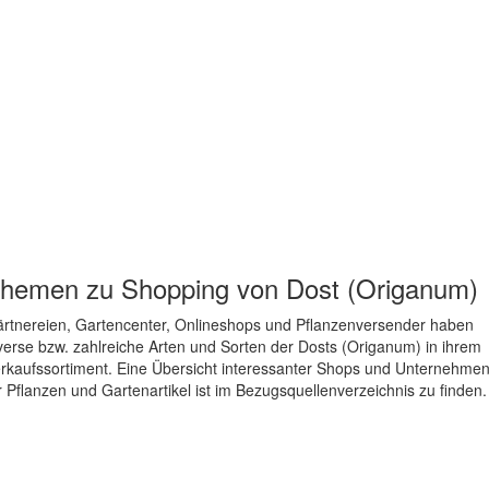
hemen zu
Shopping von Dost (Origanum)
rtnereien, Gartencenter, Onlineshops und Pflanzenversender haben
verse bzw. zahlreiche Arten und Sorten der Dosts (Origanum) in ihrem
rkaufssortiment. Eine Übersicht interessanter Shops und Unternehme
r Pflanzen und Gartenartikel ist im Bezugsquellenverzeichnis zu finden.