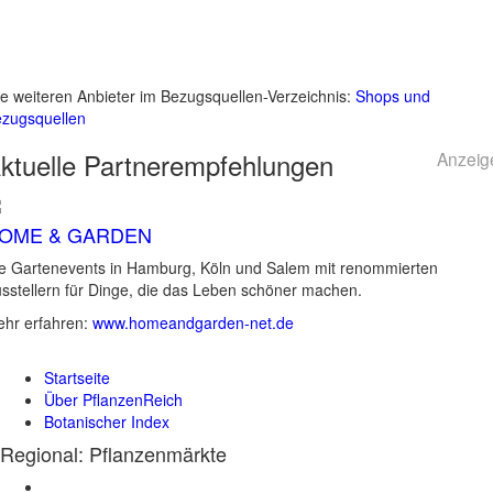
le weiteren Anbieter im Bezugsquellen-Verzeichnis:
Shops und
zugsquellen
ktuelle
Partnerempfehlungen
Anzeig
OME & GARDEN
e Gartenevents in Hamburg, Köln und Salem mit renommierten
sstellern für Dinge, die das Leben schöner machen.
hr erfahren:
www.homeandgarden-net.de
Startseite
Über PflanzenReich
Botanischer Index
Regional: Pflanzenmärkte