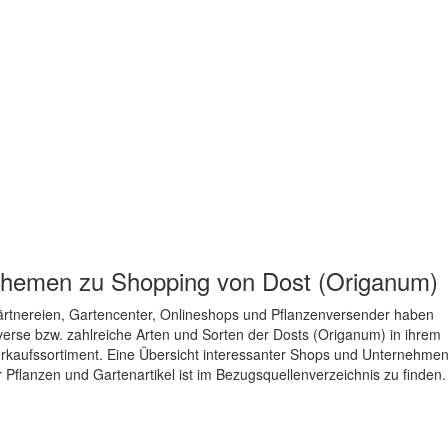
hemen zu
Shopping von Dost (Origanum)
rtnereien, Gartencenter, Onlineshops und Pflanzenversender haben
verse bzw. zahlreiche Arten und Sorten der Dosts (Origanum) in ihrem
rkaufssortiment. Eine Übersicht interessanter Shops und Unternehme
r Pflanzen und Gartenartikel ist im Bezugsquellenverzeichnis zu finden.