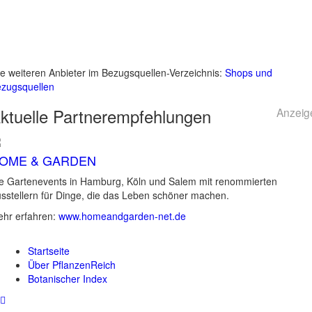
le weiteren Anbieter im Bezugsquellen-Verzeichnis:
Shops und
zugsquellen
ktuelle
Partnerempfehlungen
Anzeig
OME & GARDEN
e Gartenevents in Hamburg, Köln und Salem mit renommierten
sstellern für Dinge, die das Leben schöner machen.
hr erfahren:
www.homeandgarden-net.de
Startseite
Über PflanzenReich
Botanischer Index