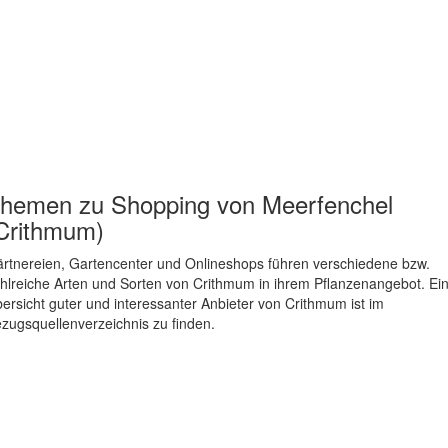
hemen zu
Shopping von Meerfenchel
Crithmum)
rtnereien, Gartencenter und Onlineshops führen verschiedene bzw.
hlreiche Arten und Sorten von Crithmum in ihrem Pflanzenangebot. Ei
ersicht guter und interessanter Anbieter von Crithmum ist im
zugsquellenverzeichnis zu finden.