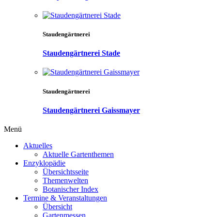
Staudengärtnerei
Staudengärtnerei Stade
Staudengärtnerei
Staudengärtnerei Gaissmayer
Menü
Aktuelles
Aktuelle Gartenthemen
Enzyklopädie
Übersichtsseite
Themenwelten
Botanischer Index
Termine & Veranstaltungen
Übersicht
Gartenmessen