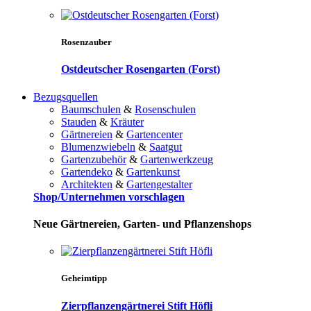
Rosenzauber
Ostdeutscher Rosengarten (Forst)
Bezugsquellen
Baumschulen
&
Rosenschulen
Stauden
&
Kräuter
Gärtnereien
&
Gartencenter
Blumenzwiebeln
&
Saatgut
Gartenzubehör
&
Gartenwerkzeug
Gartendeko
&
Gartenkunst
Architekten
&
Gartengestalter
Shop/Unternehmen vorschlagen
Neue Gärtnereien, Garten- und Pflanzenshops
Geheimtipp
Zierpflanzengärtnerei Stift Höfli