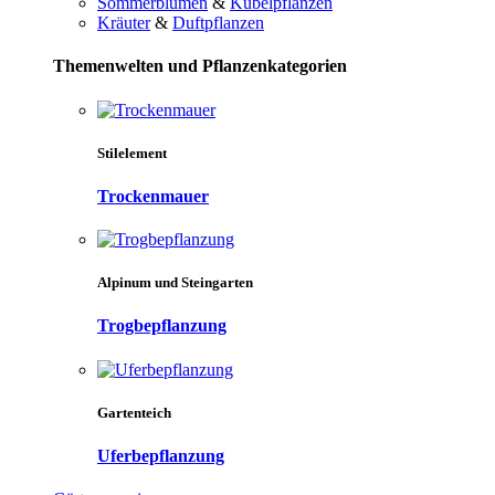
Sommerblumen
&
Kübelpflanzen
Kräuter
&
Duftpflanzen
Themenwelten und Pflanzenkategorien
Stilelement
Trockenmauer
Alpinum und Steingarten
Trogbepflanzung
Gartenteich
Uferbepflanzung