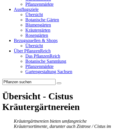
Pflanzenmärkte
Ausflugsziele
Übersicht
Botanische Gärten
Blumengärten
Kräutergärten
Rosengärten
Bezugsquellen & Shops
Übersicht
Über PflanzenReich
Das PflanzenReich
Botanische Sammlung
Pflanzenmärkte
Gartengestaltung Sachsen
Übersicht - Cistus
Kräutergärtnereien
Kräutergärtnereien bieten umfangreiche
Kräutersortimente, darunter auch Zistrose / Cistus im