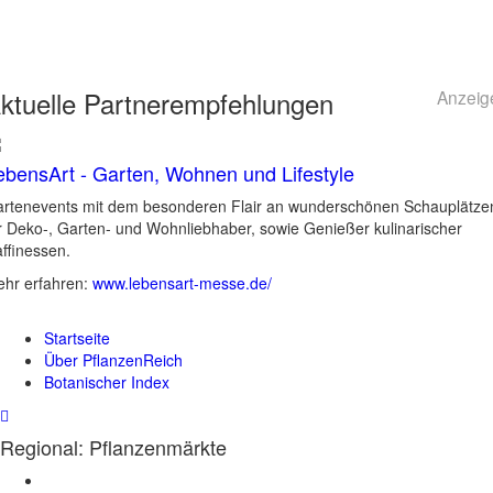
ktuelle
Partnerempfehlungen
Anzeig
ebensArt - Garten, Wohnen und Lifestyle
rtenevents mit dem besonderen Flair an wunderschönen Schauplätze
r Deko-, Garten- und Wohnliebhaber, sowie Genießer kulinarischer
ffinessen.
hr erfahren:
www.lebensart-messe.de/
Startseite
Über PflanzenReich
Botanischer Index
Regional: Pflanzenmärkte