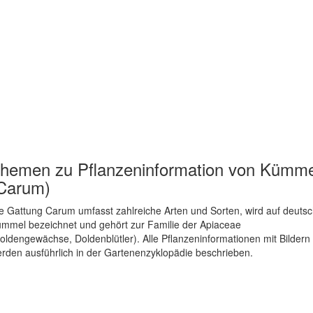
hemen zu
Pflanzeninformation von Kümme
Carum)
e Gattung Carum umfasst zahlreiche Arten und Sorten, wird auf deuts
mmel bezeichnet und gehört zur Familie der Apiaceae
oldengewächse, Doldenblütler). Alle Pflanzeninformationen mit Bildern
rden ausführlich in der Gartenenzyklopädie beschrieben.