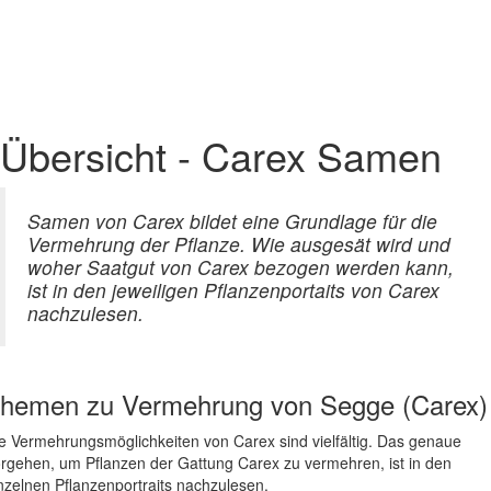
Übersicht - Carex Samen
Samen von Carex bildet eine Grundlage für die
Vermehrung der Pflanze. Wie ausgesät wird und
woher Saatgut von Carex bezogen werden kann,
ist in den jeweiligen Pflanzenportaits von Carex
nachzulesen.
hemen zu
Vermehrung von Segge (Carex)
e Vermehrungsmöglichkeiten von Carex sind vielfältig. Das genaue
rgehen, um Pflanzen der Gattung Carex zu vermehren, ist in den
nzelnen Pflanzenportraits nachzulesen.