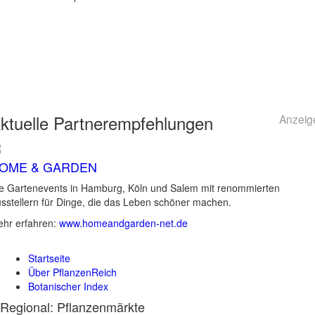
ktuelle
Partnerempfehlungen
Anzeig
OME & GARDEN
e Gartenevents in Hamburg, Köln und Salem mit renommierten
sstellern für Dinge, die das Leben schöner machen.
hr erfahren:
www.homeandgarden-net.de
Startseite
Über PflanzenReich
Botanischer Index
Regional: Pflanzenmärkte