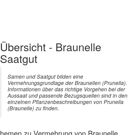
Übersicht - Braunelle
Saatgut
Samen und Saatgut bilden eine
Vermehrungsgrundlage der Braunellen (Prunella).
Informationen über das richtige Vorgehen bei der
Aussaat und passende Bezugsquellen sind in den
einzelnen Pflanzenbeschreibungen von Prunella
(Braunelle) zu finden.
hemen zu
Vermehrung von Braunelle