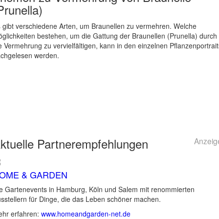
Prunella)
 gibt verschiedene Arten, um Braunellen zu vermehren. Welche
glichkeiten bestehen, um die Gattung der Braunellen (Prunella) durch
e Vermehrung zu vervielfältigen, kann in den einzelnen Pflanzenportrait
chgelesen werden.
ktuelle
Partnerempfehlungen
Anzeig
OME & GARDEN
e Gartenevents in Hamburg, Köln und Salem mit renommierten
sstellern für Dinge, die das Leben schöner machen.
hr erfahren:
www.homeandgarden-net.de