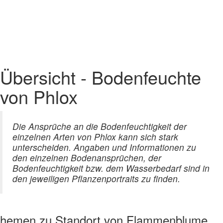
Übersicht - Bodenfeuchte
von Phlox
Die Ansprüche an die Bodenfeuchtigkeit der
einzelnen Arten von Phlox kann sich stark
unterscheiden. Angaben und Informationen zu
den einzelnen Bodenansprüchen, der
Bodenfeuchtigkeit bzw. dem Wasserbedarf sind in
den jeweiligen Pflanzenportraits zu finden.
hemen zu
Standort von Flammenblume