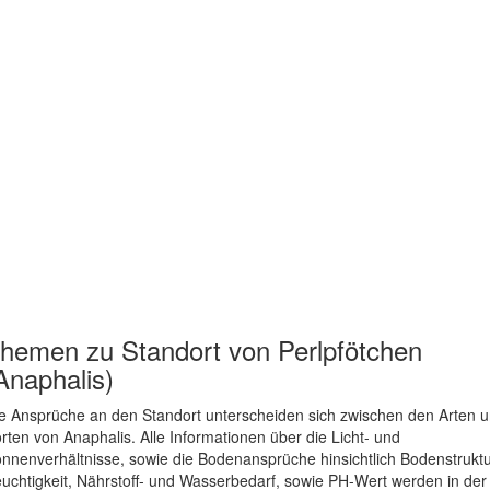
hemen zu
Standort von Perlpfötchen
Anaphalis)
e Ansprüche an den Standort unterscheiden sich zwischen den Arten 
rten von Anaphalis. Alle Informationen über die Licht- und
nnenverhältnisse, sowie die Bodenansprüche hinsichtlich Bodenstruktu
uchtigkeit, Nährstoff- und Wasserbedarf, sowie PH-Wert werden in der