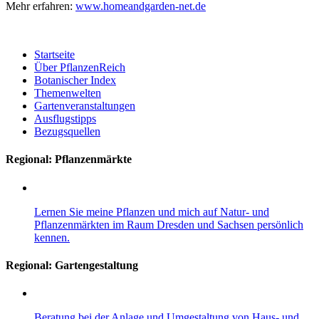
Mehr erfahren:
www.homeandgarden-net.de
Startseite
Über PflanzenReich
Botanischer Index
Themenwelten
Gartenveranstaltungen
Ausflugstipps
Bezugsquellen
Regional: Pflanzenmärkte
Lernen Sie meine Pflanzen und mich auf Natur- und
Pflanzenmärkten im Raum Dresden und Sachsen persönlich
kennen.
Regional:
Gartengestaltung
Beratung bei der Anlage und Umgestaltung von Haus- und