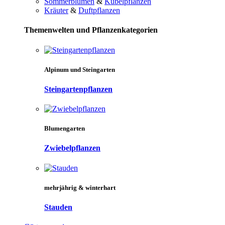
Sommerblumen
&
Kübelpflanzen
Kräuter
&
Duftpflanzen
Themenwelten und Pflanzenkategorien
Alpinum und Steingarten
Steingartenpflanzen
Blumengarten
Zwiebelpflanzen
mehrjährig & winterhart
Stauden