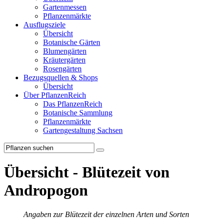
Gartenmessen
Pflanzenmärkte
Ausflugsziele
Übersicht
Botanische Gärten
Blumengärten
Kräutergärten
Rosengärten
Bezugsquellen & Shops
Übersicht
Über PflanzenReich
Das PflanzenReich
Botanische Sammlung
Pflanzenmärkte
Gartengestaltung Sachsen
Übersicht - Blütezeit von
Andropogon
Angaben zur Blütezeit der einzelnen Arten und Sorten