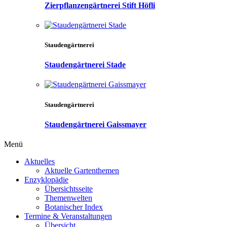
Zierpflanzengärtnerei Stift Höfli
Staudengärtnerei
Staudengärtnerei Stade
Staudengärtnerei
Staudengärtnerei Gaissmayer
Menü
Aktuelles
Aktuelle Gartenthemen
Enzyklopädie
Übersichtsseite
Themenwelten
Botanischer Index
Termine & Veranstaltungen
Übersicht