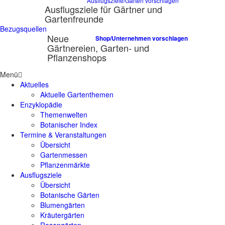
Ausflugsziele/Gärten vorschlagen
Ausflugsziele für Gärtner und
Gartenfreunde
Bezugsquellen
Neue
Shop/Unternehmen vorschlagen
Gärtnereien, Garten- und
Pflanzenshops
Menü
Aktuelles
Aktuelle Gartenthemen
Enzyklopädie
Themenwelten
Botanischer Index
Termine & Veranstaltungen
Übersicht
Gartenmessen
Pflanzenmärkte
Ausflugsziele
Übersicht
Botanische Gärten
Blumengärten
Kräutergärten