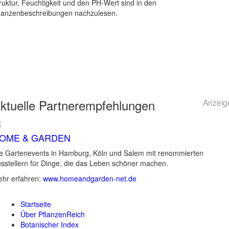
ruktur, Feuchtigkeit und den PH-Wert sind in den
lanzenbeschreibungen nachzulesen.
ktuelle
Partnerempfehlungen
Anzeig
OME & GARDEN
e Gartenevents in Hamburg, Köln und Salem mit renommierten
sstellern für Dinge, die das Leben schöner machen.
hr erfahren:
www.homeandgarden-net.de
Startseite
Über PflanzenReich
Botanischer Index