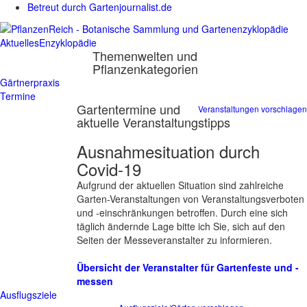
Betreut durch Gartenjournalist.de
Aktuelles
Enzyklopädie
Themenwelten und
Pflanzenkategorien
Gärtnerpraxis
Termine
Gartentermine und
Veranstaltungen vorschlagen
aktuelle Veranstaltungstipps
Ausnahmesituation durch
Covid-19
Aufgrund der aktuellen Situation sind zahlreiche
Garten-Veranstaltungen von Veranstaltungsverboten
und -einschränkungen betroffen. Durch eine sich
täglich ändernde Lage bitte ich Sie, sich auf den
Seiten der Messeveranstalter zu informieren.
Übersicht der Veranstalter für Gartenfeste und -
messen
Ausflugsziele