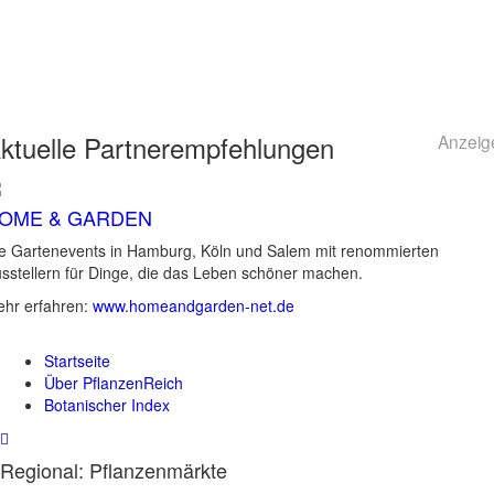
ktuelle
Partnerempfehlungen
Anzeig
OME & GARDEN
e Gartenevents in Hamburg, Köln und Salem mit renommierten
sstellern für Dinge, die das Leben schöner machen.
hr erfahren:
www.homeandgarden-net.de
Startseite
Über PflanzenReich
Botanischer Index
Regional: Pflanzenmärkte