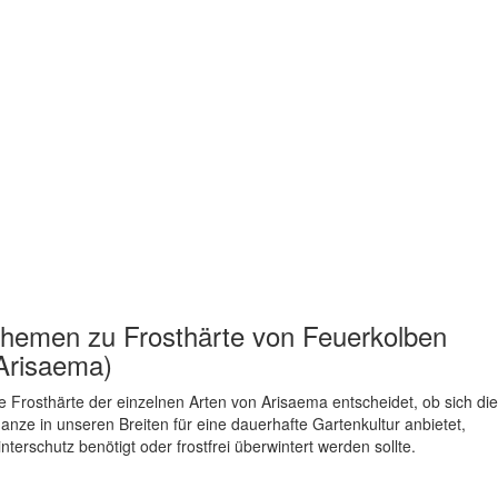
hemen zu
Frosthärte von Feuerkolben
Arisaema)
e Frosthärte der einzelnen Arten von Arisaema entscheidet, ob sich die
lanze in unseren Breiten für eine dauerhafte Gartenkultur anbietet,
nterschutz benötigt oder frostfrei überwintert werden sollte.