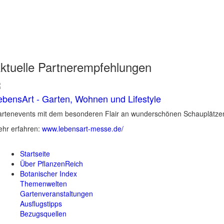
ktuelle
Partnerempfehlungen
ebensArt - Garten, Wohnen und Lifestyle
rtenevents mit dem besonderen Flair an wunderschönen Schauplätzen 
hr erfahren:
www.lebensart-messe.de/
Startseite
Über PflanzenReich
Botanischer Index
Themenwelten
Gartenveranstaltungen
Ausflugstipps
Bezugsquellen