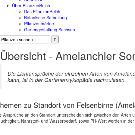
Über PflanzenReich
Das PflanzenReich
Botanische Sammlung
Pflanzenmärkte
Gartengestaltung Sachsen
Übersicht - Amelanchier So
Die Lichtansprüche der einzelnen Arten von Amelanch
kann, ist in der Gartenenzyklopädie nachzulesen.
hemen zu
Standort von Felsenbirne (Amel
e Ansprüche an den Standort unterscheiden sich zwischen den Arten un
uchtigkeit, Nährstoff- und Wasserbedarf, sowie PH-Wert werden in de