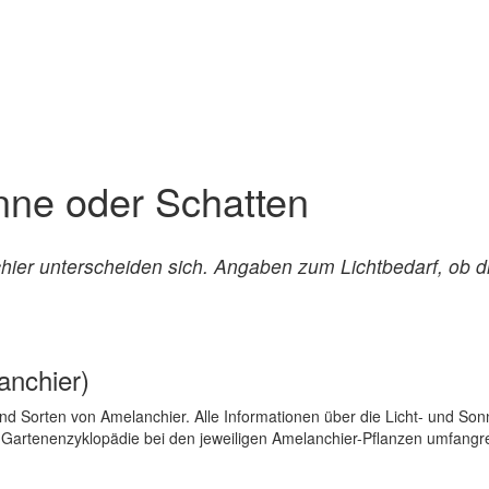
nne oder Schatten
ier unterscheiden sich. Angaben zum Lichtbedarf, ob die
anchier)
d Sorten von Amelanchier. Alle Informationen über die Licht- und Sonn
r Gartenenzyklopädie bei den jeweiligen Amelanchier-Pflanzen umfangr