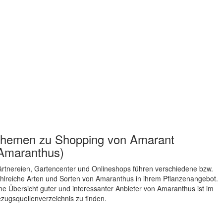
hemen zu
Shopping von Amarant
Amaranthus)
rtnereien, Gartencenter und Onlineshops führen verschiedene bzw.
hlreiche Arten und Sorten von Amaranthus in ihrem Pflanzenangebot.
ne Übersicht guter und interessanter Anbieter von Amaranthus ist im
zugsquellenverzeichnis zu finden.