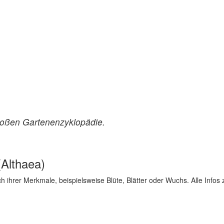
roßen Gartenenzyklopädie.
(Althaea)
ch ihrer Merkmale, beispielsweise Blüte, Blätter oder Wuchs. Alle Info