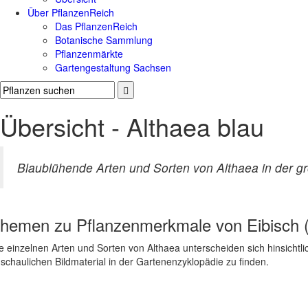
Über PflanzenReich
Das PflanzenReich
Botanische Sammlung
Pflanzenmärkte
Gartengestaltung Sachsen
Übersicht - Althaea blau
Blaublühende Arten und Sorten von Althaea in der g
hemen zu
Pflanzenmerkmale von Eibisch 
e einzelnen Arten und Sorten von Althaea unterscheiden sich hinsichtli
schaulichen Bildmaterial in der Gartenenzyklopädie zu finden.