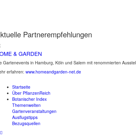
ktuelle
Partnerempfehlungen
OME & GARDEN
e Gartenevents in Hamburg, Köln und Salem mit renommierten Ausstel
hr erfahren:
www.homeandgarden-net.de
Startseite
Über PflanzenReich
Botanischer Index
Themenwelten
Gartenveranstaltungen
Ausflugstipps
Bezugsquellen