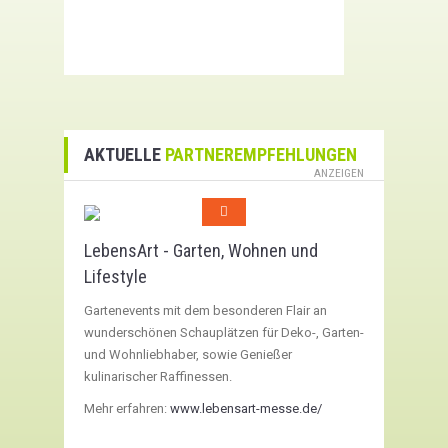
AKTUELLE
PARTNEREMPFEHLUNGEN
ANZEIGEN
LebensArt - Garten, Wohnen und
Lifestyle
Gartenevents mit dem besonderen Flair an
wunderschönen Schauplätzen für Deko-, Garten-
und Wohnliebhaber, sowie Genießer
kulinarischer Raffinessen.
Mehr erfahren:
www.lebensart-messe.de/