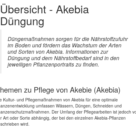
Übersicht - Akebia
Düngung
Düngemaßnahmen sorgen für die Nährstoffzufuhr
im Boden und fördern das Wachstum der Arten
und Sorten von Akebia. Informationen zur
Düngung und dem Nährstoffbedarf sind in den
jeweiligen Pflanzenportraits zu finden.
hemen zu
Pflege von Akebie (Akebia)
e Kultur- und Pflegemaßnahmen von Akebia für eine optimale
lanzenentwicklung umfassen Wässern, Düngen, Schneiden und
lanzenschutzmaßnahmen. Der Umfang der Pflegearbeiten ist jedoch v
r Art oder Sorte abhängig, der bei den einzelnen Akebia-Pflanzen
schrieben wird.