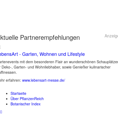
ktuelle
Partnerempfehlungen
Anzeig
ebensArt - Garten, Wohnen und Lifestyle
rtenevents mit dem besonderen Flair an wunderschönen Schauplätze
r Deko-, Garten- und Wohnliebhaber, sowie Genießer kulinarischer
ffinessen.
hr erfahren:
www.lebensart-messe.de/
Startseite
Über PflanzenReich
Botanischer Index