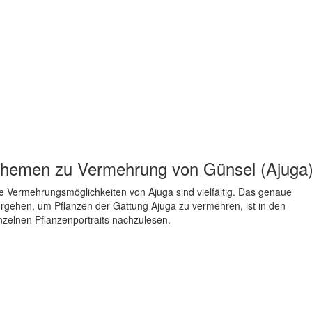
hemen zu
Vermehrung von Günsel (Ajuga
e Vermehrungsmöglichkeiten von Ajuga sind vielfältig. Das genaue
rgehen, um Pflanzen der Gattung Ajuga zu vermehren, ist in den
nzelnen Pflanzenportraits nachzulesen.