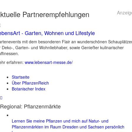
ktuelle
Partnerempfehlungen
Anzeig
ebensArt - Garten, Wohnen und Lifestyle
rtenevents mit dem besonderen Flair an wunderschönen Schauplätze
r Deko-, Garten- und Wohnliebhaber, sowie Genießer kulinarischer
ffinessen.
hr erfahren:
www.lebensart-messe.de/
Startseite
Über PflanzenReich
Botanischer Index
Regional: Pflanzenmärkte
Lernen Sie meine Pflanzen und mich auf Natur- und
Pflanzenmärkten im Raum Dresden und Sachsen persönlich