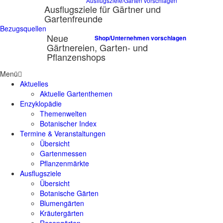
Ausflugsziele/Gärten vorschlagen
Ausflugsziele für Gärtner und
Gartenfreunde
Bezugsquellen
Neue
Shop/Unternehmen vorschlagen
Gärtnereien, Garten- und
Pflanzenshops
Menü
Aktuelles
Aktuelle Gartenthemen
Enzyklopädie
Themenwelten
Botanischer Index
Termine & Veranstaltungen
Übersicht
Gartenmessen
Pflanzenmärkte
Ausflugsziele
Übersicht
Botanische Gärten
Blumengärten
Kräutergärten