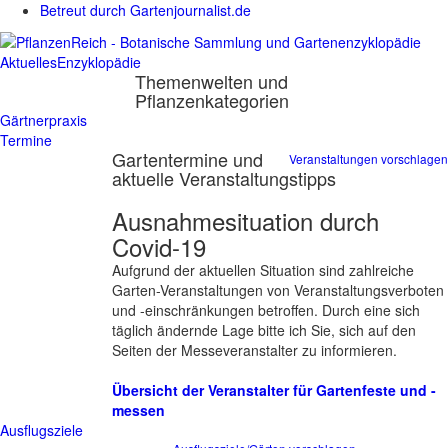
Betreut durch Gartenjournalist.de
Aktuelles
Enzyklopädie
Themenwelten und
Pflanzenkategorien
Gärtnerpraxis
Termine
Gartentermine und
Veranstaltungen vorschlagen
aktuelle Veranstaltungstipps
Ausnahmesituation durch
Covid-19
Aufgrund der aktuellen Situation sind zahlreiche
Garten-Veranstaltungen von Veranstaltungsverboten
und -einschränkungen betroffen. Durch eine sich
täglich ändernde Lage bitte ich Sie, sich auf den
Seiten der Messeveranstalter zu informieren.
Übersicht der Veranstalter für Gartenfeste und -
messen
Ausflugsziele