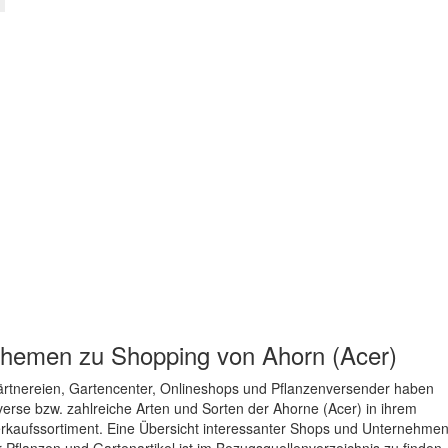
hemen zu
Shopping von Ahorn (Acer)
rtnereien, Gartencenter, Onlineshops und Pflanzenversender haben
verse bzw. zahlreiche Arten und Sorten der Ahorne (Acer) in ihrem
rkaufssortiment. Eine Übersicht interessanter Shops und Unternehme