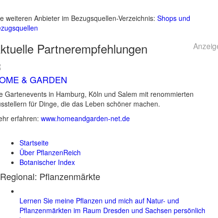
le weiteren Anbieter im Bezugsquellen-Verzeichnis:
Shops und
zugsquellen
ktuelle
Partnerempfehlungen
Anzeig
OME & GARDEN
e Gartenevents in Hamburg, Köln und Salem mit renommierten
sstellern für Dinge, die das Leben schöner machen.
hr erfahren:
www.homeandgarden-net.de
Startseite
Über PflanzenReich
Botanischer Index
Regional: Pflanzenmärkte
Lernen Sie meine Pflanzen und mich auf Natur- und
Pflanzenmärkten im Raum Dresden und Sachsen persönlich