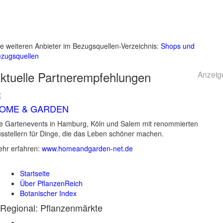
le weiteren Anbieter im Bezugsquellen-Verzeichnis:
Shops und
zugsquellen
ktuelle
Partnerempfehlungen
Anzeig
OME & GARDEN
e Gartenevents in Hamburg, Köln und Salem mit renommierten
sstellern für Dinge, die das Leben schöner machen.
hr erfahren:
www.homeandgarden-net.de
Startseite
Über PflanzenReich
Botanischer Index
Regional: Pflanzenmärkte