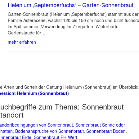
Helenium ‚Septemberfuchs‘ – Garten-Sonnenbraut
Garten-Sonnenbraut (Helenium ‚Septemberfuchs‘) stammt aus der
Familie Asteraceae, wächst 120 bis 150 cm hoch und blüht fuchsro
im Spätsommer. Verwendung im Ziergarten: Winterharte
Gartenstaude für …
mehr erfahren
le Arten und Sorten der Gattung Helenium (Sonnenbraut) im Überblick:
ersicht Helenium (Sonnenbraut)
uchbegriffe zum Thema:
Sonnenbraut
tandort
andortbedingungen von Sonnenbraut
,
Sonnenbraut Sonne oder
hatten
,
Bodenansprüche von Sonnenbraut
,
Sonnenbraut Boden
,
nnenbraut Erde
,
Sonnenbraut PH-Wert
,