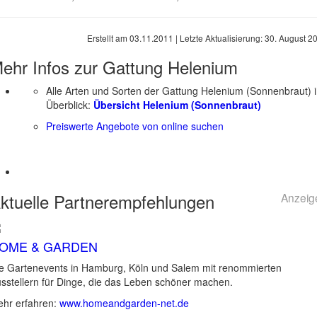
Erstellt am
03.11.2011
| Letzte Aktualisierung:
30. August 2
ehr Infos zur Gattung
Helenium
Alle Arten und Sorten der Gattung Helenium (Sonnenbraut) 
Überblick:
Übersicht Helenium (Sonnenbraut)
Preiswerte Angebote von online suchen
ktuelle
Partnerempfehlungen
Anzeig
OME & GARDEN
e Gartenevents in Hamburg, Köln und Salem mit renommierten
sstellern für Dinge, die das Leben schöner machen.
hr erfahren:
www.homeandgarden-net.de