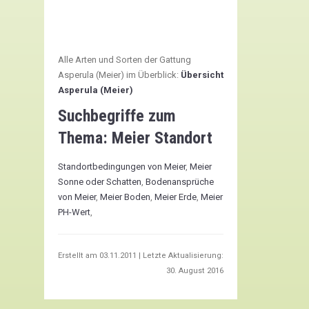
Alle Arten und Sorten der Gattung
Asperula (Meier) im Überblick:
Übersicht
Asperula (Meier)
Suchbegriffe zum
Thema:
Meier Standort
Standortbedingungen von Meier
,
Meier
Sonne oder Schatten
,
Bodenansprüche
von Meier
,
Meier Boden
,
Meier Erde
,
Meier
PH-Wert
,
Erstellt am
03.11.2011
| Letzte Aktualisierung:
30. August 2016