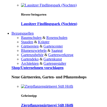
Riesen-Steingarten
Lausitzer Findlingspark (Nochten)
Bezugsquellen
Baumschulen
&
Rosenschulen
Stauden
&
Kräuter
Gärtnereien
&
Gartencenter
Blumenzwiebeln
&
Saatgut
Gartenzubehör
&
Gartenwerkzeug
Gartendeko
&
Gartenkunst
Architekten
&
Gartengestalter
Shop/Unternehmen vorschlagen
Neue Gärtnereien, Garten- und Pflanzenshops
Geheimtipp
Zierpflanzengärtnerei Stift Höfli