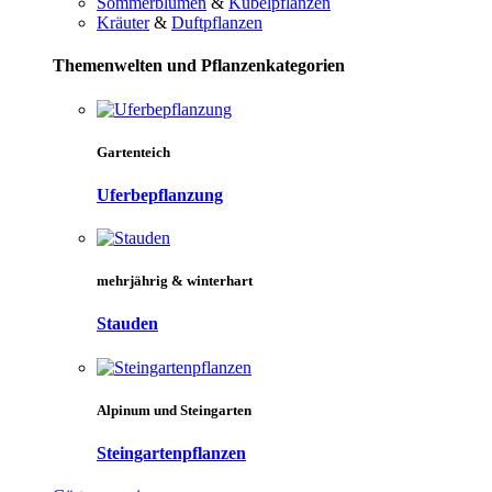
Sommerblumen
&
Kübelpflanzen
Kräuter
&
Duftpflanzen
Themenwelten und Pflanzenkategorien
Gartenteich
Uferbepflanzung
mehrjährig & winterhart
Stauden
Alpinum und Steingarten
Steingartenpflanzen