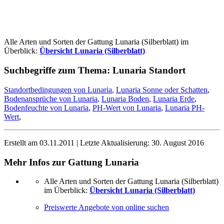
Alle Arten und Sorten der Gattung Lunaria (Silberblatt) im
Überblick:
Übersicht Lunaria (Silberblatt)
Suchbegriffe zum Thema:
Lunaria Standort
Standortbedingungen von Lunaria
,
Lunaria Sonne oder Schatten
,
Bodenansprüche von Lunaria
,
Lunaria Boden
,
Lunaria Erde
,
Bodenfeuchte von Lunaria
,
PH-Wert von Lunaria
,
Lunaria PH-
Wert
,
Erstellt am
03.11.2011
| Letzte Aktualisierung:
30. August 2016
Mehr Infos zur Gattung
Lunaria
Alle Arten und Sorten der Gattung Lunaria (Silberblatt)
im Überblick:
Übersicht Lunaria (Silberblatt)
Preiswerte Angebote von online suchen