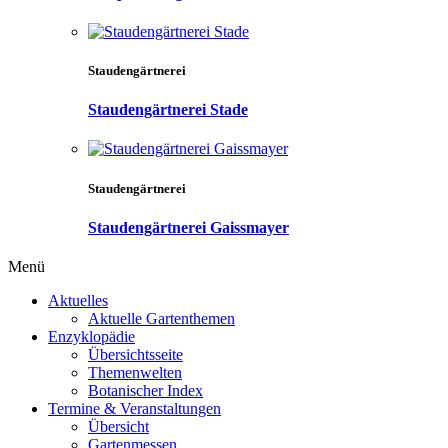
Staudengärtnerei
Staudengärtnerei Stade
Staudengärtnerei
Staudengärtnerei Gaissmayer
Menü
Aktuelles
Aktuelle Gartenthemen
Enzyklopädie
Übersichtsseite
Themenwelten
Botanischer Index
Termine & Veranstaltungen
Übersicht
Gartenmessen